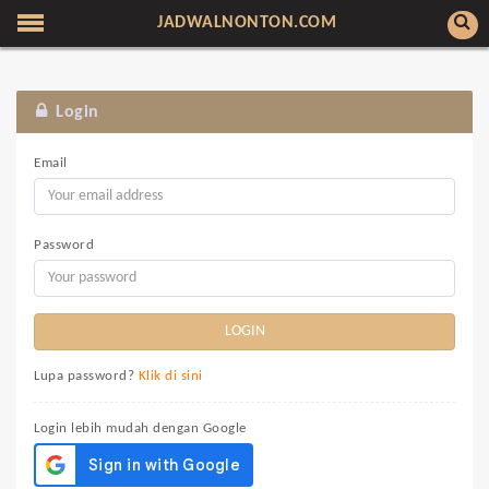
JADWALNONTON.COM
Login
Email
Password
Lupa password?
Klik di sini
Login lebih mudah dengan Google