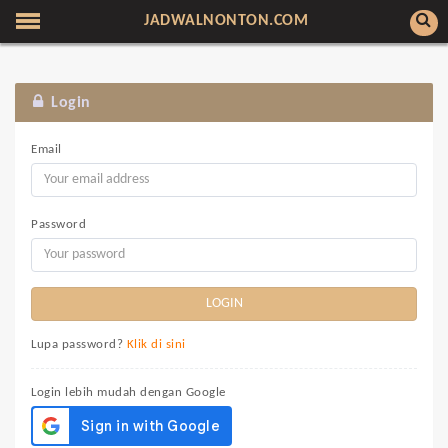
JADWALNONTON.COM
Login
Email
Password
Lupa password?
Klik di sini
Login lebih mudah dengan Google