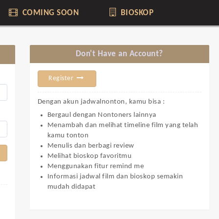
COMING SOON
BIOSKOP
Don't Have an Account?
Register
Dengan akun jadwalnonton, kamu bisa :
Bergaul dengan Nontoners lainnya
Menambah dan melihat timeline film yang telah
kamu tonton
Menulis dan berbagi review
Melihat bioskop favoritmu
Menggunakan fitur remind me
Informasi jadwal film dan bioskop semakin
mudah didapat