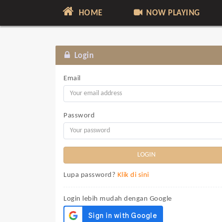
HOME
NOW PLAYING
Login
Email
Password
Lupa password?
Klik di sini
Login lebih mudah dengan Google