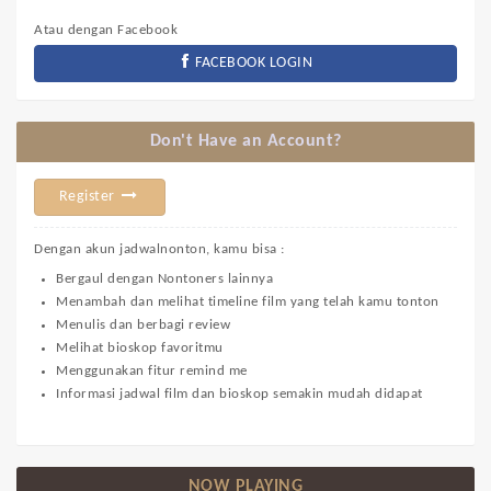
Atau dengan Facebook
FACEBOOK LOGIN
Don't Have an Account?
Register
Dengan akun jadwalnonton, kamu bisa :
Bergaul dengan Nontoners lainnya
Menambah dan melihat timeline film yang telah kamu tonton
Menulis dan berbagi review
Melihat bioskop favoritmu
Menggunakan fitur remind me
Informasi jadwal film dan bioskop semakin mudah didapat
NOW PLAYING