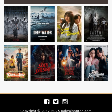
Copyright © 2017-2026 Jadwalnonton.com