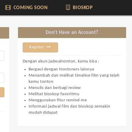
COMING SOON
BIOSKOP
Don't Have an Account?
Register
Dengan akun jadwalnonton, kamu bisa :
Bergaul dengan Nontoners lainnya
Menambah dan melihat timeline film yang telah
kamu tonton
Menulis dan berbagi review
Melihat bioskop favoritmu
Menggunakan fitur remind me
Informasi jadwal film dan bioskop semakin
mudah didapat