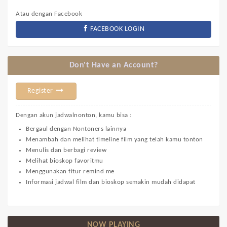
Atau dengan Facebook
FACEBOOK LOGIN
Don't Have an Account?
Register
Dengan akun jadwalnonton, kamu bisa :
Bergaul dengan Nontoners lainnya
Menambah dan melihat timeline film yang telah kamu tonton
Menulis dan berbagi review
Melihat bioskop favoritmu
Menggunakan fitur remind me
Informasi jadwal film dan bioskop semakin mudah didapat
NOW PLAYING