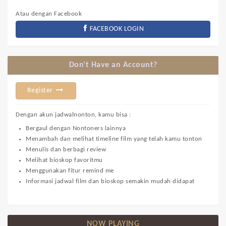
Atau dengan Facebook
FACEBOOK LOGIN
Don't Have an Account?
Register
Dengan akun jadwalnonton, kamu bisa :
Bergaul dengan Nontoners lainnya
Menambah dan melihat timeline film yang telah kamu tonton
Menulis dan berbagi review
Melihat bioskop favoritmu
Menggunakan fitur remind me
Informasi jadwal film dan bioskop semakin mudah didapat
NOW PLAYING