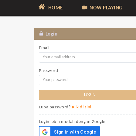
HOME
NOW PLAYING
Login
Email
Password
Lupa password?
Klik di sini
Login lebih mudah dengan Google