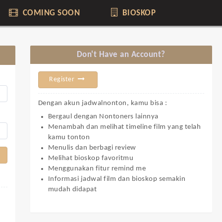
COMING SOON
BIOSKOP
Don't Have an Account?
Register
Dengan akun jadwalnonton, kamu bisa :
Bergaul dengan Nontoners lainnya
Menambah dan melihat timeline film yang telah
kamu tonton
Menulis dan berbagi review
Melihat bioskop favoritmu
Menggunakan fitur remind me
Informasi jadwal film dan bioskop semakin
mudah didapat