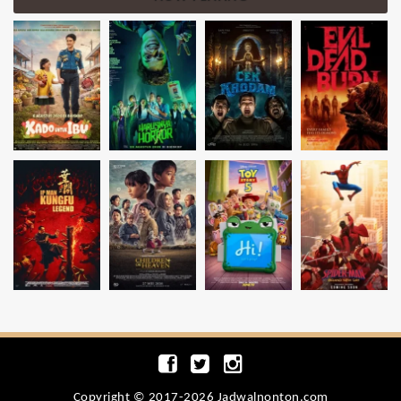
Copyright © 2017-2026 Jadwalnonton.com