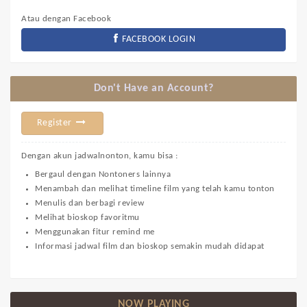
Atau dengan Facebook
FACEBOOK LOGIN
Don't Have an Account?
Register
Dengan akun jadwalnonton, kamu bisa :
Bergaul dengan Nontoners lainnya
Menambah dan melihat timeline film yang telah kamu tonton
Menulis dan berbagi review
Melihat bioskop favoritmu
Menggunakan fitur remind me
Informasi jadwal film dan bioskop semakin mudah didapat
NOW PLAYING