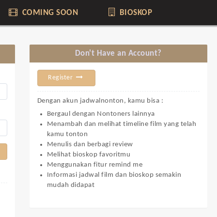
COMING SOON
BIOSKOP
Don't Have an Account?
Register
Dengan akun jadwalnonton, kamu bisa :
Bergaul dengan Nontoners lainnya
Menambah dan melihat timeline film yang telah
kamu tonton
Menulis dan berbagi review
Melihat bioskop favoritmu
Menggunakan fitur remind me
Informasi jadwal film dan bioskop semakin
mudah didapat