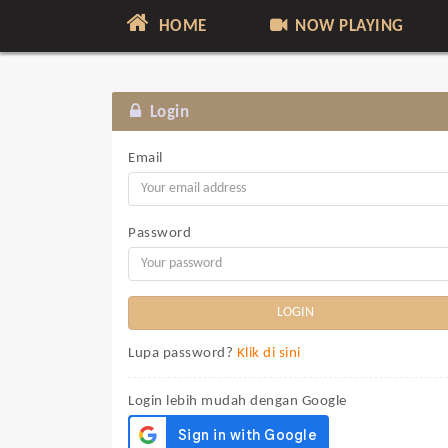
HOME
NOW PLAYING
Login
Email
Password
Lupa password?
Klik di sini
Login lebih mudah dengan Google