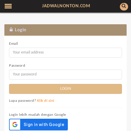
JADWALNONTON.COM
Login
Email
Password
Lupa password?
Klik di sini
Login lebih mudah dengan Google