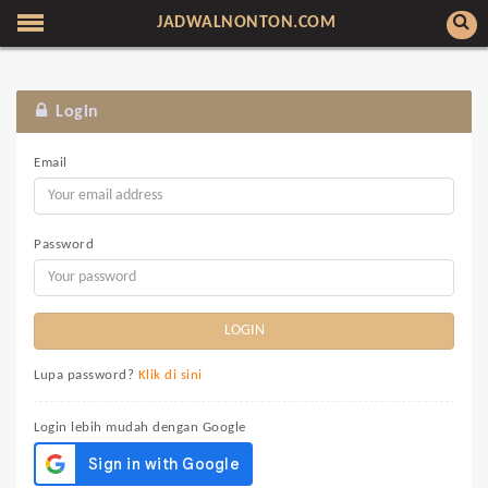
JADWALNONTON.COM
Login
Email
Password
Lupa password?
Klik di sini
Login lebih mudah dengan Google