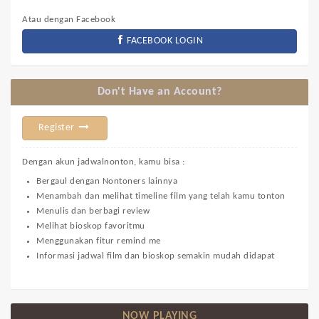
Atau dengan Facebook
FACEBOOK LOGIN
Don't Have an Account?
Register
Dengan akun jadwalnonton, kamu bisa :
Bergaul dengan Nontoners lainnya
Menambah dan melihat timeline film yang telah kamu tonton
Menulis dan berbagi review
Melihat bioskop favoritmu
Menggunakan fitur remind me
Informasi jadwal film dan bioskop semakin mudah didapat
NOW PLAYING