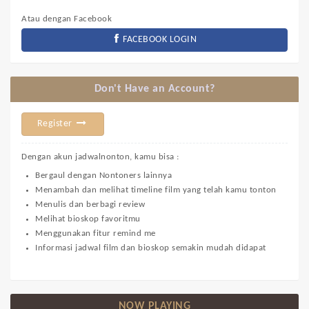
Atau dengan Facebook
FACEBOOK LOGIN
Don't Have an Account?
Register
Dengan akun jadwalnonton, kamu bisa :
Bergaul dengan Nontoners lainnya
Menambah dan melihat timeline film yang telah kamu tonton
Menulis dan berbagi review
Melihat bioskop favoritmu
Menggunakan fitur remind me
Informasi jadwal film dan bioskop semakin mudah didapat
NOW PLAYING