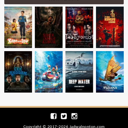
Copyright © 2017-2026 Jadwalnonton.com