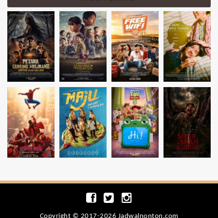
Copyright © 2017-2026 Jadwalnonton.com