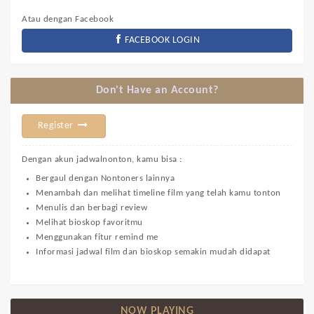
Atau dengan Facebook
FACEBOOK LOGIN
Don't Have an Account?
Register
Dengan akun jadwalnonton, kamu bisa :
Bergaul dengan Nontoners lainnya
Menambah dan melihat timeline film yang telah kamu tonton
Menulis dan berbagi review
Melihat bioskop favoritmu
Menggunakan fitur remind me
Informasi jadwal film dan bioskop semakin mudah didapat
NOW PLAYING