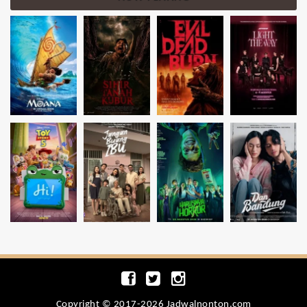
Copyright © 2017-2026 Jadwalnonton.com