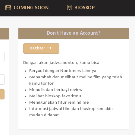
COMING SOON
BIOSKOP
Don't Have an Account?
Register
Dengan akun jadwalnonton, kamu bisa :
Bergaul dengan Nontoners lainnya
Menambah dan melihat timeline film yang telah
kamu tonton
Menulis dan berbagi review
Melihat bioskop favoritmu
Menggunakan fitur remind me
Informasi jadwal film dan bioskop semakin
mudah didapat