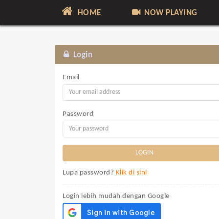
HOME
NOW PLAYING
Login
Email
Password
Lupa password?
Klik di sini
Login lebih mudah dengan Google