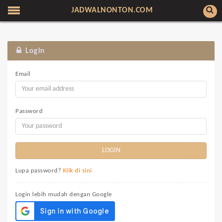
JADWALNONTON.COM
Login
Email
Password
Lupa password?
Klik di sini
Login lebih mudah dengan Google