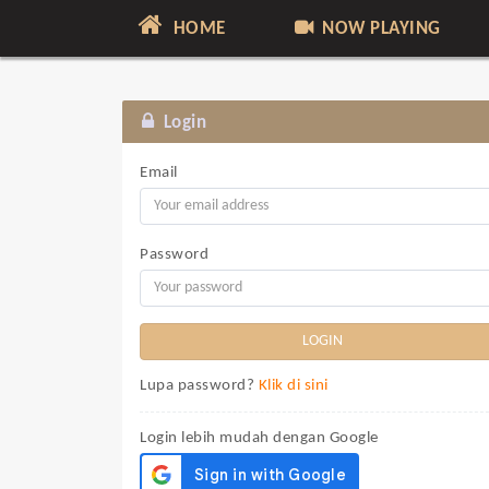
HOME
NOW PLAYING
Login
Email
Password
Lupa password?
Klik di sini
Login lebih mudah dengan Google