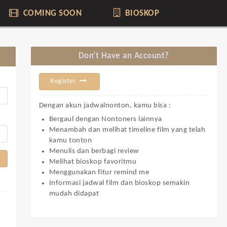
COMING SOON
BIOSKOP
Don't Have an Account?
Register
Dengan akun jadwalnonton, kamu bisa :
Bergaul dengan Nontoners lainnya
Menambah dan melihat timeline film yang telah
kamu tonton
Menulis dan berbagi review
Melihat bioskop favoritmu
Menggunakan fitur remind me
Informasi jadwal film dan bioskop semakin
mudah didapat