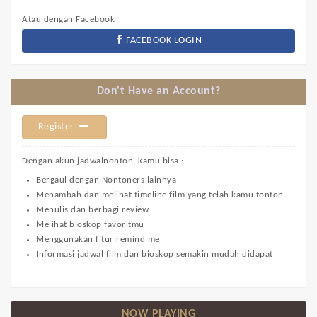
Atau dengan Facebook
FACEBOOK LOGIN
Don't Have an Account?
Register
Dengan akun jadwalnonton, kamu bisa :
Bergaul dengan Nontoners lainnya
Menambah dan melihat timeline film yang telah kamu tonton
Menulis dan berbagi review
Melihat bioskop favoritmu
Menggunakan fitur remind me
Informasi jadwal film dan bioskop semakin mudah didapat
NOW PLAYING