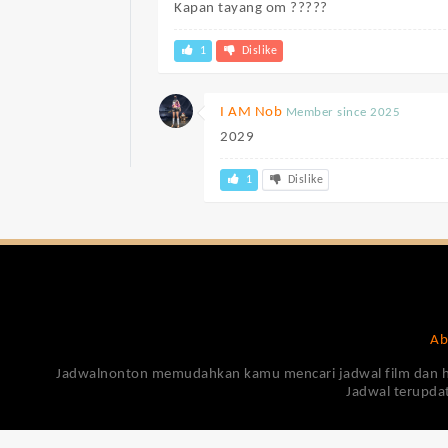
Kapan tayang om ?????
1
Dislike
I AM Nob
Member since 2025
2029
1
Dislike
Ab
Jadwalnonton memudahkan kamu mencari jadwal film dan harga
Jadwal terupdat