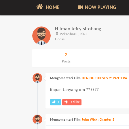
HOME
NOW PLAYING
Hilman Jefry sitohang
Pekanbaru, Riau
Horas
2
Posts
Mengomentari Film
DEN OF THIEVES 2: PANTERA
Kapan tanyang om ??????
1
Dislike
Mengomentari Film
John Wick: Chapter 5