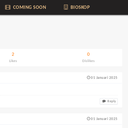
COMING SOON
BIOSKOP
2
0
Likes
Dislikes
01 Januari 2025
Reply
01 Januari 2025