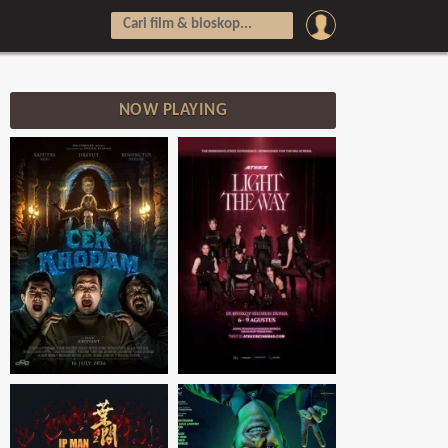
NOW PLAYING