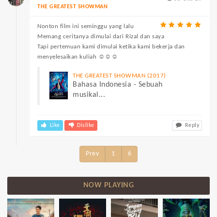
THE GREATEST SHOWMAN
Nonton film ini seminggu yang lalu
Memang ceritanya dimulai dari Rizal dan saya
Tapi pertemuan kami dimulai ketika kami bekerja dan
menyelesaikan kuliah ☺️☺️☺️
THE GREATEST SHOWMAN (2017)
Bahasa Indonesia - Sebuah
musikal...
Like
Dislike
Reply
Prev
1
6
NOW PLAYING