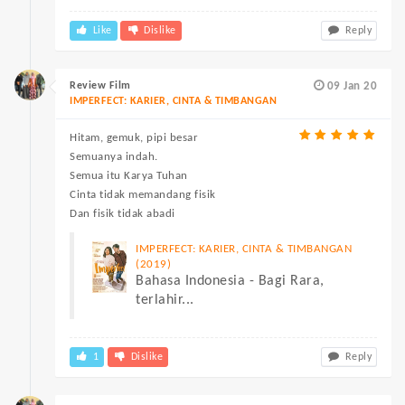
Like
Dislike
Reply
Review Film
09 Jan 20
IMPERFECT: KARIER, CINTA & TIMBANGAN
Hitam, gemuk, pipi besar
Semuanya indah.
Semua itu Karya Tuhan
Cinta tidak memandang fisik
Dan fisik tidak abadi
IMPERFECT: KARIER, CINTA & TIMBANGAN
(2019)
Bahasa Indonesia - Bagi Rara,
terlahir...
1
Dislike
Reply