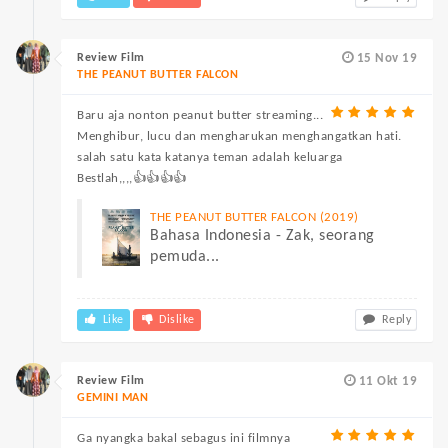
Review Film
15 Nov 19
THE PEANUT BUTTER FALCON
Baru aja nonton peanut butter streaming...
Menghibur, lucu dan mengharukan menghangatkan hati.
salah satu kata katanya teman adalah keluarga
Bestlah,,,,👍👍👍👍
THE PEANUT BUTTER FALCON (2019)
Bahasa Indonesia - Zak, seorang
pemuda...
Like
Dislike
Reply
Review Film
11 Okt 19
GEMINI MAN
Ga nyangka bakal sebagus ini filmnya