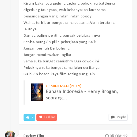
Kirain bakal ada gedung gedung pokoknya battlenya
digedung taunyaaa, wah kebanyakan laut sama
pemandangan yang indah indah coooy
Wah... terhibur banget sama suasana Alam terutama
lautnya
Dan yg paling penting banyak pelajaran nya
Sebisa mungkin pilih pekerjaan yang Baik
Jangan pernah Berbohong
Jangan mendewakan logika
Sama suka banget cemisthry Dua cowok ini
Pokoknya suka banget sama jalan ceritanya
Ga bikin bosen kaya film acting yang lain
GEMINI MAN (2019)
Bahasa Indonesia - Henry Brogan,
seorang...
2
Dislike
Reply
Review Film
08 Okt 19