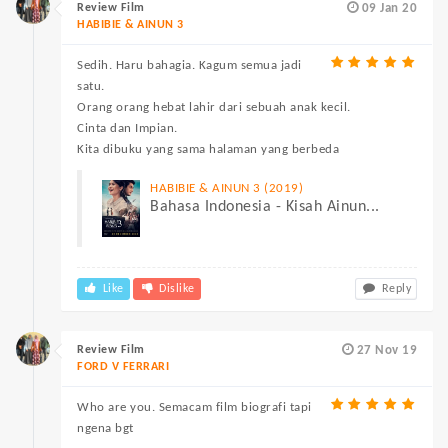
Review Film
09 Jan 20
HABIBIE & AINUN 3
Sedih. Haru bahagia. Kagum semua jadi
satu.
Orang orang hebat lahir dari sebuah anak kecil.
Cinta dan Impian.
Kita dibuku yang sama halaman yang berbeda
HABIBIE & AINUN 3 (2019)
Bahasa Indonesia - Kisah Ainun...
Like
Dislike
Reply
Review Film
27 Nov 19
FORD V FERRARI
Who are you. Semacam film biografi tapi
ngena bgt