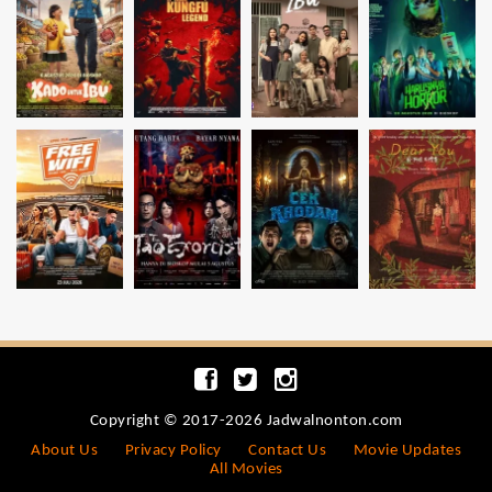
Copyright © 2017-2026 Jadwalnonton.com
About Us
Privacy Policy
Contact Us
Movie Updates
All Movies