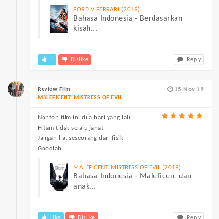
FORD V FERRARI (2019)
Bahasa Indonesia - Berdasarkan
kisah...
1
Dislike
Reply
Review Film
15 Nov 19
MALEFICENT: MISTRESS OF EVIL
Nonton film ini dua hari yang lalu
Hitam tidak selalu jahat
Jangan liat seseorang dari fisik
Goodlah
MALEFICENT: MISTRESS OF EVIL (2019)
Bahasa Indonesia - Maleficent dan
anak...
Like
Dislike
Reply