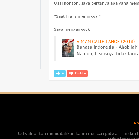
Usai nonton, saya bertanya apa yang me
"Saat Frans meninggal"
Saya mengangguk.
A MAN CALLED AHOK (2018)
Bahasa Indonesia - Ahok lah
Namun, bisnisnya tidak lanca
6
Dislike
Ab
Jadwalnonton memudahkan kamu mencari jadwal film dan harga