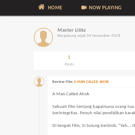
HOME
NOW PLAYING
Master Lilikz
Bergabung sejak 09 November 2018
1
Posts
Review Film
A MAN CALLED AHOK
A Man Called Ahok
Sebuah film tentang bagaimana orang tua
berintegritas. Penuh nilai pendidikan kara
Di tengah film, Si Sulung berbisik, "Yah...