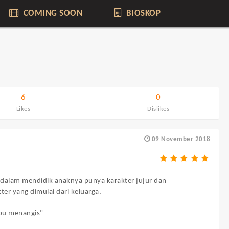
COMING SOON
BIOSKOP
6
0
Likes
Dislikes
09 November 2018
 dalam mendidik anaknya punya karakter jujur dan
kter yang dimulai dari keluarga.
 Ibu menangis"