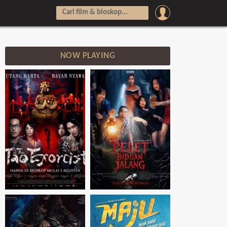
NOW PLAYING