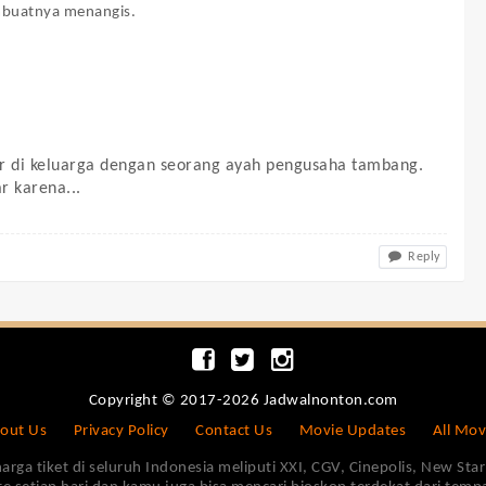
mbuatnya menangis.
ir di keluarga dengan seorang ayah pengusaha tambang.
r karena...
Reply
Copyright © 2017-2026 Jadwalnonton.com
out Us
Privacy Policy
Contact Us
Movie Updates
All Mov
 tiket di seluruh Indonesia meliputi XXI, CGV, Cinepolis, New Star 