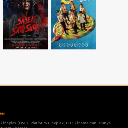
ies
Cineplex (NSC), Platinum Cineplex, FLIX Cinema dan lainnya.