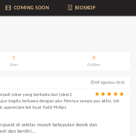
COMING SOON
BIOSKOP
1
0
Likes
Dislikes
08 Agustus 2020
njadi Joker yang berbeda dari joker2
jur begitu terbawa dengan alur filmnya sampe pas akhir, loh
 appreciate lah buat Todd Philips
erpusat di sekitar musuh bebuyutan ikonik dan
sli dan berdiri...