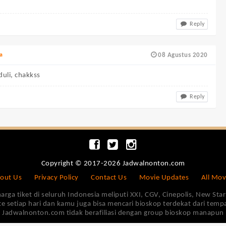
Reply
ta
08 Agustus 2020
uli, chakkss
Reply
Copyright © 2017-2026 Jadwalnonton.com
out Us
Privacy Policy
Contact Us
Movie Updates
All Mov
 tiket di seluruh Indonesia meliputi XXI, CGV, Cinepolis, New Star 
e setiap hari dan kamu juga bisa mencari bioskop terdekat dari tem
Jadwalnonton.com tidak berafiliasi dengan group bioskop manapun