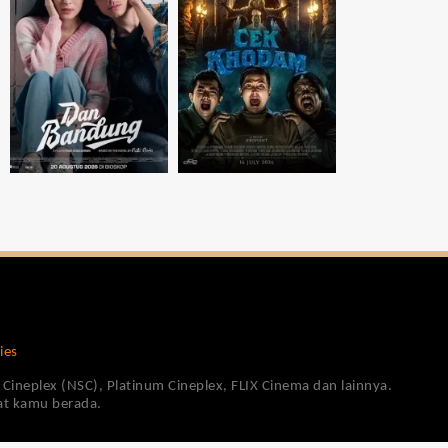
ies
Cineplex (NSC), Platinum Cineplex, FLIX Cinema dan lainnya.
pat kamu berada.