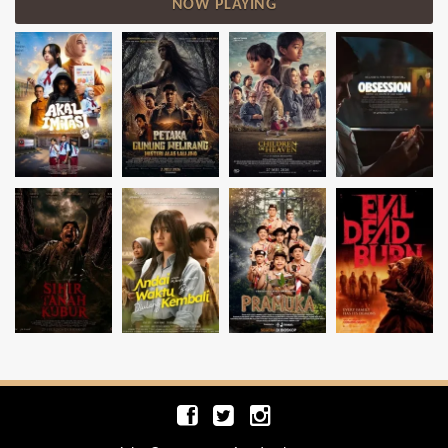
NOW PLAYING