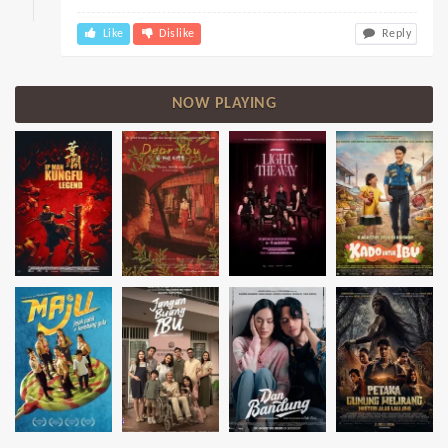
Like
Dislike
Reply
NOW PLAYING