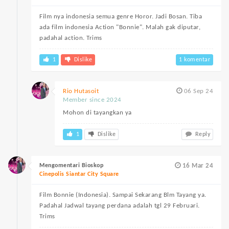
Film nya indonesia semua genre Horor. Jadi Bosan. Tiba
ada film indonesia Action "Bonnie". Malah gak diputar,
padahal action. Trims
1
Dislike
1 komentar
Rio Hutasoit
06 Sep 24
Member since 2024
Mohon di tayangkan ya
1
Dislike
Reply
Mengomentari Bioskop
16 Mar 24
Cinepolis Siantar City Square
Film Bonnie (Indonesia). Sampai Sekarang Blm Tayang ya.
Padahal Jadwal tayang perdana adalah tgl 29 Februari.
Trims