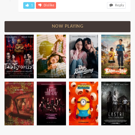
1
Dislike
Reply
NOW PLAYING