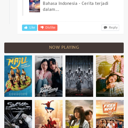
Bahasa Indonesia - Cerita terjadi
dalam...
Like
Dislike
Reply
NOW PLAYING