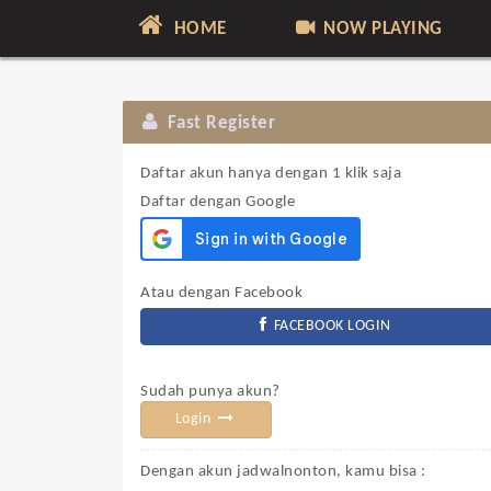
HOME
NOW PLAYING
Fast Register
Daftar akun hanya dengan 1 klik saja
Daftar dengan Google
Atau dengan Facebook
FACEBOOK LOGIN
Sudah punya akun?
Login
Dengan akun jadwalnonton, kamu bisa :