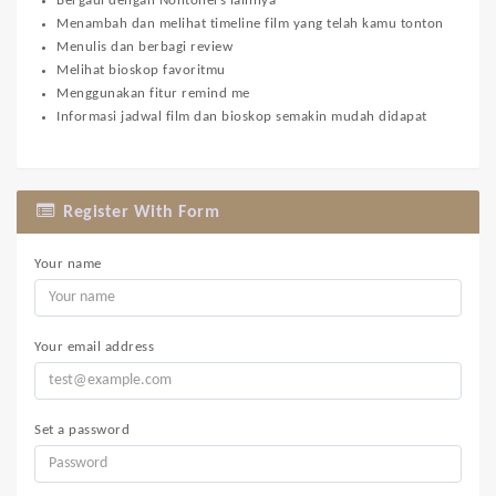
Bergaul dengan Nontoners lainnya
Menambah dan melihat timeline film yang telah kamu tonton
Menulis dan berbagi review
Melihat bioskop favoritmu
Menggunakan fitur remind me
Informasi jadwal film dan bioskop semakin mudah didapat
Register With Form
Your name
Your email address
Set a password