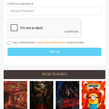
Confirm password
Saya menyetujui
syarat dan ketentuan
yang berlaku
Sign Up
NOW PLAYING