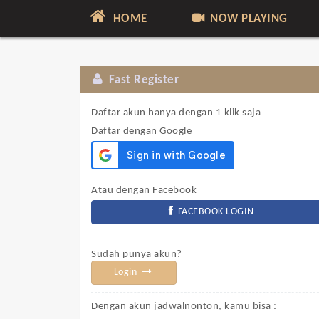
HOME
NOW PLAYING
Fast Register
Daftar akun hanya dengan 1 klik saja
Daftar dengan Google
Atau dengan Facebook
FACEBOOK LOGIN
Sudah punya akun?
Login
Dengan akun jadwalnonton, kamu bisa :