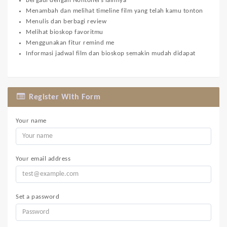
Bergaul dengan Nontoners lainnya
Menambah dan melihat timeline film yang telah kamu tonton
Menulis dan berbagi review
Melihat bioskop favoritmu
Menggunakan fitur remind me
Informasi jadwal film dan bioskop semakin mudah didapat
Register With Form
Your name
Your email address
Set a password