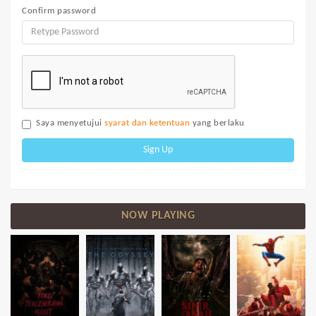
Confirm password
Saya menyetujui
syarat dan ketentuan
yang berlaku
Sign Up
NOW PLAYING