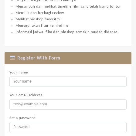
Bergaul dengan Nontoners lainnya
Menambah dan melihat timeline film yang telah kamu tonton
Menulis dan berbagi review
Melihat bioskop favoritmu
Menggunakan fitur remind me
Informasi jadwal film dan bioskop semakin mudah didapat
Register With Form
Your name
Your email address
Set a password