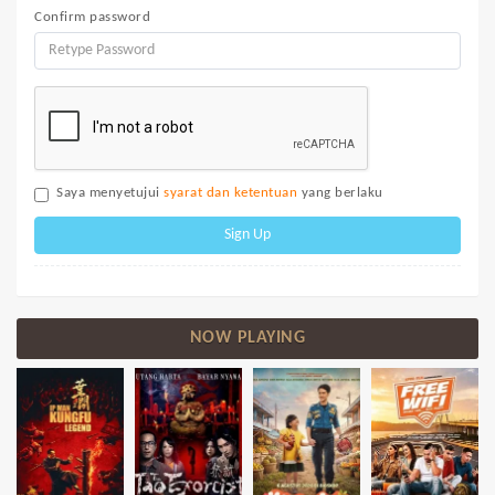
Confirm password
Saya menyetujui
syarat dan ketentuan
yang berlaku
Sign Up
NOW PLAYING