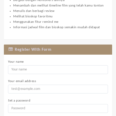
Bergaul dengan Nontoners lainnya
Menambah dan melihat timeline film yang telah kamu tonton
Menulis dan berbagi review
Melihat bioskop favoritmu
Menggunakan fitur remind me
Informasi jadwal film dan bioskop semakin mudah didapat
Register With Form
Your name
Your email address
Set a password