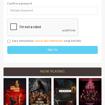
Confirm password
Saya menyetujui
syarat dan ketentuan
yang berlaku
Sign Up
NOW PLAYING