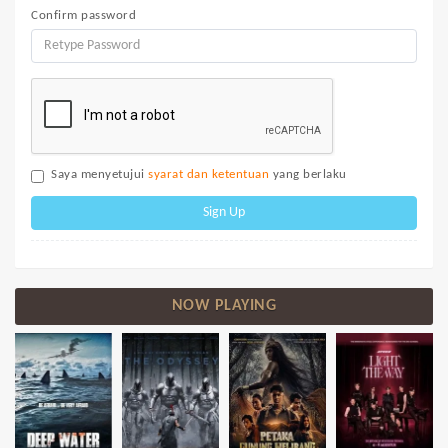
Confirm password
Saya menyetujui
syarat dan ketentuan
yang berlaku
Sign Up
NOW PLAYING