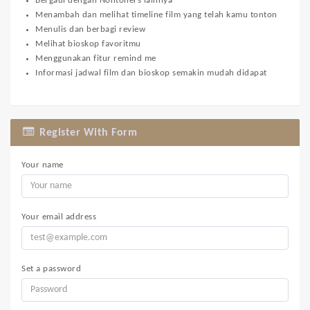
Bergaul dengan Nontoners lainnya
Menambah dan melihat timeline film yang telah kamu tonton
Menulis dan berbagi review
Melihat bioskop favoritmu
Menggunakan fitur remind me
Informasi jadwal film dan bioskop semakin mudah didapat
Register With Form
Your name
Your email address
Set a password