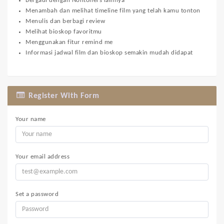
Bergaul dengan Nontoners lainnya
Menambah dan melihat timeline film yang telah kamu tonton
Menulis dan berbagi review
Melihat bioskop favoritmu
Menggunakan fitur remind me
Informasi jadwal film dan bioskop semakin mudah didapat
Register With Form
Your name
Your email address
Set a password