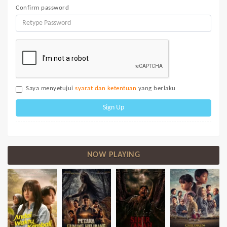
Confirm password
Saya menyetujui
syarat dan ketentuan
yang berlaku
Sign Up
NOW PLAYING