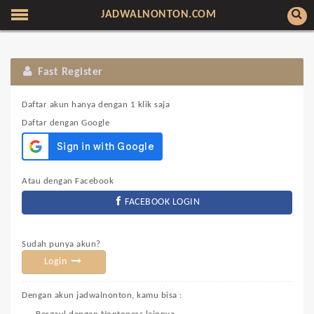
JADWALNONTON.COM
Fast Register
Daftar akun hanya dengan 1 klik saja
Daftar dengan Google
Atau dengan Facebook
FACEBOOK LOGIN
Sudah punya akun?
Login
Dengan akun jadwalnonton, kamu bisa :