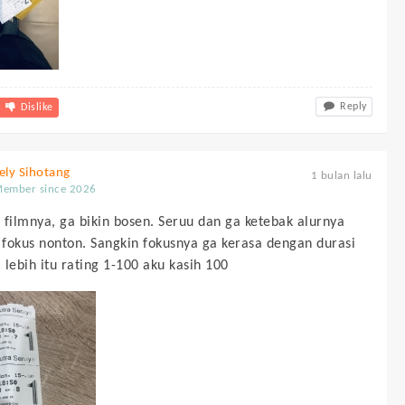
Reply
Dislike
ely Sihotang
1 bulan lalu
ember since 2026
 filmnya, ga bikin bosen. Seruu dan ga ketebak alurnya
a fokus nonton. Sangkin fokusnya ga kerasa dengan durasi
 lebih itu rating 1-100 aku kasih 100