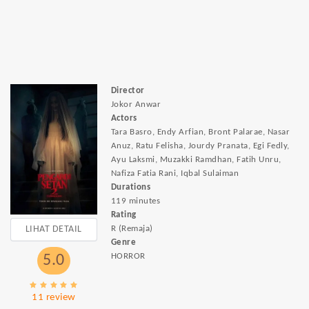
Director
Jokor Anwar
Actors
Tara Basro, Endy Arfian, Bront Palarae, Nasar
Anuz, Ratu Felisha, Jourdy Pranata, Egi Fedly,
Ayu Laksmi, Muzakki Ramdhan, Fatih Unru,
Nafiza Fatia Rani, Iqbal Sulaiman
Durations
119 minutes
Rating
LIHAT DETAIL
R (Remaja)
Genre
HORROR
5.0
11 review