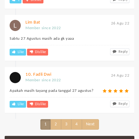
Lim Bat
26 Agu 22
Member since 2022
Sabtu 27 Agustus masih ada gk yaaa
Reply
Like
Dislike
10. Fadli Dwi
24 Agu 22
Member since 2022
Apakah masih tayang pada tanggal 27 agustus?
Reply
Like
Dislike
1
2
3
4
Next