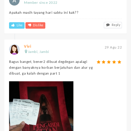
Member since 2022
Apakah masih tayang hari sabtu ini kak??
Reply
Like
Dislike
Vivi
29 Agu 22
Jambi, Jambi
Bagus banget, bener2 dibuat degdegan apalagi
dengan banyaknya korban berjatuhan dan alur yg
dibuat, ga kalah dengan part 1