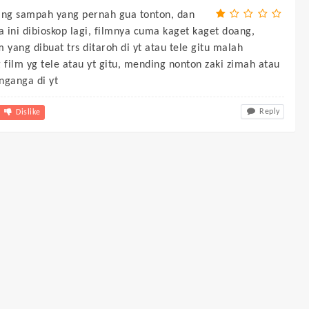
ling sampah yang pernah gua tonton, dan
 ini dibioskop lagi, filmnya cuma kaget kaget doang,
m yang dibuat trs ditaroh di yt atau tele gitu malah
film yg tele atau yt gitu, mending nonton zaki zimah atau
ganga di yt
Reply
Dislike