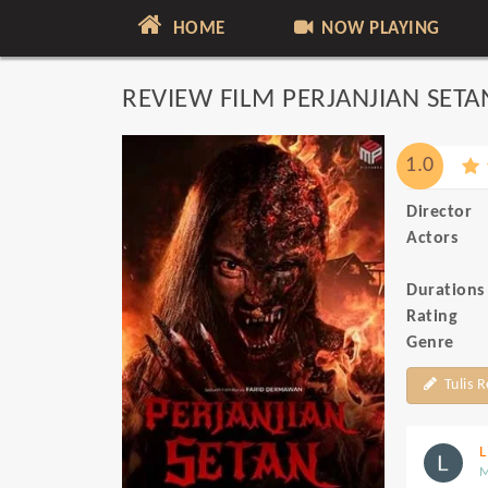
HOME
NOW PLAYING
REVIEW FILM PERJANJIAN SETA
1.0
Director
Actors
Durations
Rating
Genre
Tulis 
L
M