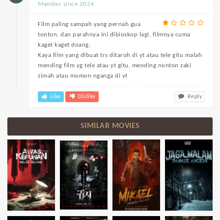
Member since 2024
Film paling sampah yang pernah gua
tonton, dan parahnya ini dibioskop lagi, filmnya cuma
kaget kaget doang,
Kaya film yang dibuat trs ditaroh di yt atau tele gitu malah
mending film yg tele atau yt gitu, mending nonton zaki
zimah atau momon nganga di yt
Like
Dislike
Reply
SIMILAR MOVIES