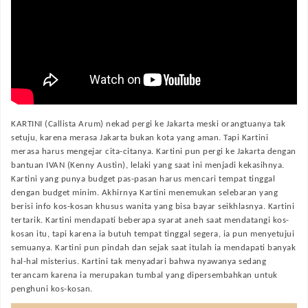
KARTINI (Callista Arum) nekad pergi ke Jakarta meski orangtuanya tak
setuju, karena merasa Jakarta bukan kota yang aman. Tapi Kartini
merasa harus mengejar cita-citanya. Kartini pun pergi ke Jakarta dengan
bantuan IVAN (Kenny Austin), lelaki yang saat ini menjadi kekasihnya.
Kartini yang punya budget pas-pasan harus mencari tempat tinggal
dengan budget minim. Akhirnya Kartini menemukan selebaran yang
berisi info kos-kosan khusus wanita yang bisa bayar seikhlasnya. Kartini
tertarik. Kartini mendapati beberapa syarat aneh saat mendatangi kos-
kosan itu, tapi karena ia butuh tempat tinggal segera, ia pun menyetujui
semuanya. Kartini pun pindah dan sejak saat itulah ia mendapati banyak
hal-hal misterius. Kartini tak menyadari bahwa nyawanya sedang
terancam karena ia merupakan tumbal yang dipersembahkan untuk
penghuni kos-kosan.