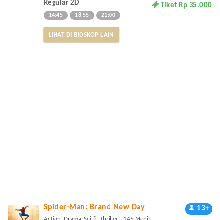
Regular 2D
Tiket Rp 35.000
14:45
18:55
21:00
LIHAT DI BIOSKOP LAIN
Spider-Man: Brand New Day
13+
Action, Drama, Sci-fi, Thriller - 145 Menit