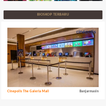
BIOSKOP TERBARU
Cinepolis The Galeria Mall
Banjarmasin