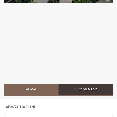
JADWAL
4
KOMENTAR
JADWAL HARI INI