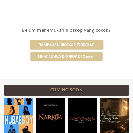
Belum menemukan bioskop yang cocok?
TAMPILKAN BIOSKOP TERDEKAT
LIHAT SEMUA BIOSKOP DI Cianjur
COMING SOON