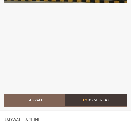
JADWAL
19
KOMENTAR
JADWAL HARI INI