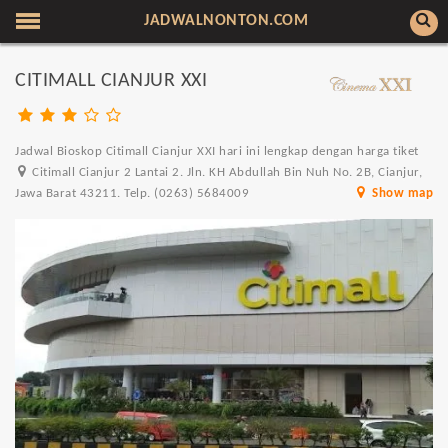
JADWALNONTON.COM
CITIMALL CIANJUR XXI
Jadwal Bioskop Citimall Cianjur XXI hari ini lengkap dengan harga tiket
Citimall Cianjur 2 Lantai 2. Jln. KH Abdullah Bin Nuh No. 2B, Cianjur,
Jawa Barat 43211. Telp. (0263) 5684009
Show map