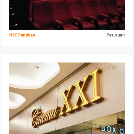
NSC Pandaan
Pasuruan