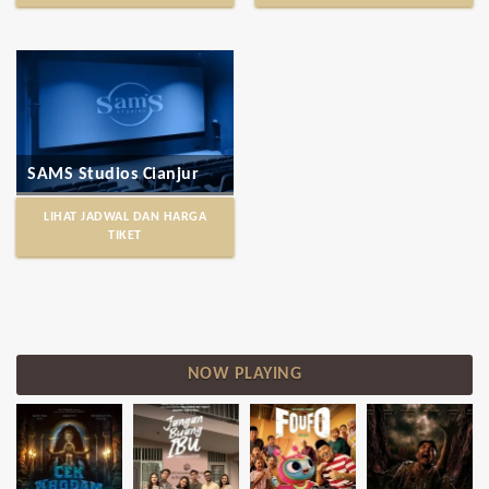
SAMS Studios Cianjur
LIHAT JADWAL DAN HARGA
TIKET
NOW PLAYING