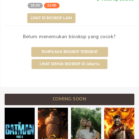
16:30
22:00
LIHAT DI BIOSKOP LAIN
Belum menemukan bioskop yang cocok?
TAMPILKAN BIOSKOP TERDEKAT
LIHAT SEMUA BIOSKOP DI Jakarta
COMING SOON