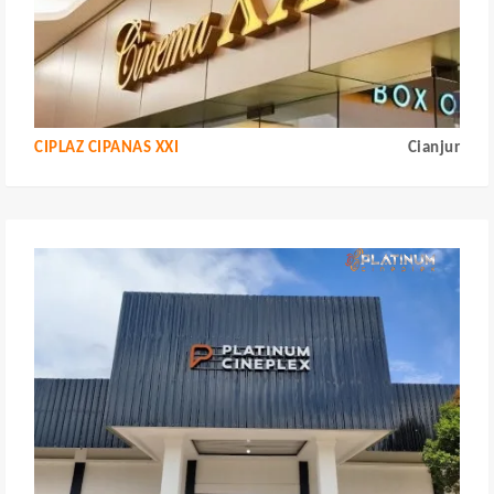
CIPLAZ CIPANAS XXI
Cianjur