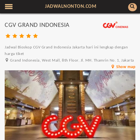
JADWALNONTON.COM
CGV GRAND INDONESIA
Jadwal Bioskop CGV Grand Indonesia Jakarta hari ini lengkap dengan
harga tiket
Grand Indonesia, West Mall, 8th Floor. Jl. MH. Thamrin No. 1, Jakarta
Show map