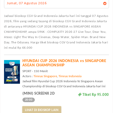
Jumat, 07 Agustus 2026
Jadwal bioskop CGV Grand Indonesia Jakarta
hari ini tanggal 07 Agustus
2026, film yang sedang tayang di bioskop CGV Grand Indonesia Jakarta
di antaranya HYUNDAI CUP 2026 INDONESIA vs SINGAPORE ASEAN
CHAMPIONSHIP, aespa SYNK : COMPLXITY 2026-27 Live Tour, Dear You,
Ateez: Light The Way In Cinemas, Deep Water, Spider-Man: Brand New
Day, The Odyssey. Harga tiket bioskop CGV Grand Indonesia Jakarta hari
ini mulai Rp 66.000
HYUNDAI CUP 2026 INDONESIA vs SINGAPORE
ASEAN CHAMPIONSHIP
SPORT - 150 Menit
Actors :
Timnas Singapore
,
Timnas Indonesia
Jadwal film Hyundai Cup 2026 Indonesia Vs Singapore Asean
Championship di bioskop CGV Grand Indonesia Jakarta hari ini
(MINI) SCREENX 2D
Tiket Rp 95.000
20:00
LIHAT DI BIOSKOP LAIN