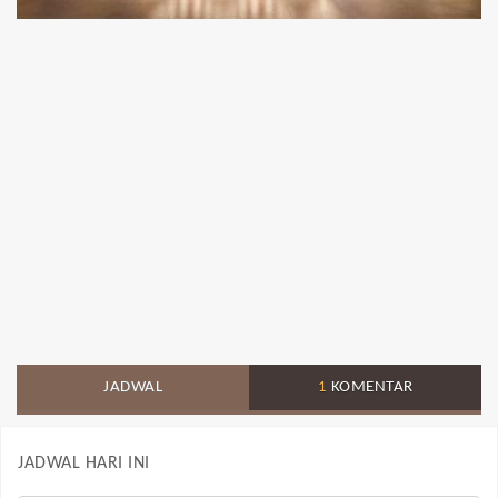
JADWAL
1
KOMENTAR
JADWAL HARI INI