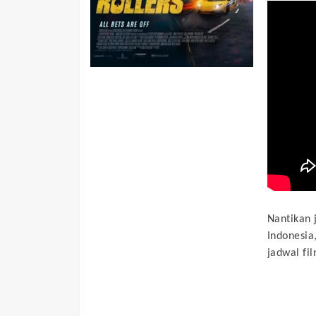
Nantikan 
Indonesia
jadwal fil