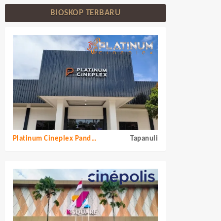
BIOSKOP TERBARU
Platinum Cineplex Pandan Tapanuli Tengah
Tapanuli