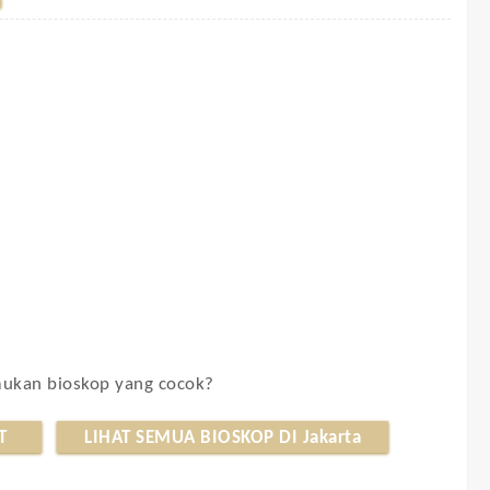
kan bioskop yang cocok?
T
LIHAT SEMUA BIOSKOP DI Jakarta