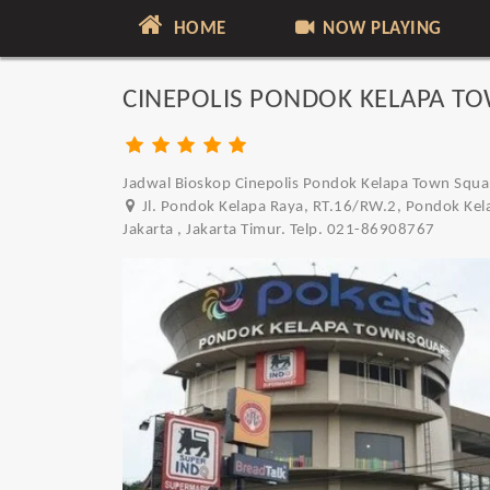
HOME
NOW PLAYING
CINEPOLIS PONDOK KELAPA T
Jadwal Bioskop Cinepolis Pondok Kelapa Town Square
Jl. Pondok Kelapa Raya, RT.16/RW.2, Pondok Kela
Jakarta , Jakarta Timur. Telp. 021-86908767