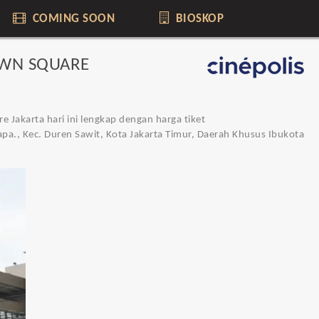
COMING SOON
BIOSKOP
OWN SQUARE
 Jakarta hari ini lengkap dengan harga tiket
pa., Kec. Duren Sawit, Kota Jakarta Timur, Daerah Khusus Ibukota