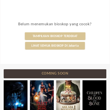
Belum menemukan bioskop yang cocok?
TAMPILKAN BIOSKOP TERDEKAT
LIHAT SEMUA BIOSKOP DI Jakarta
COMING SOON