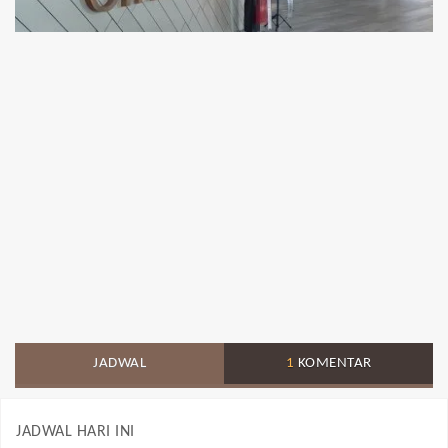
JADWAL
1
KOMENTAR
JADWAL HARI INI